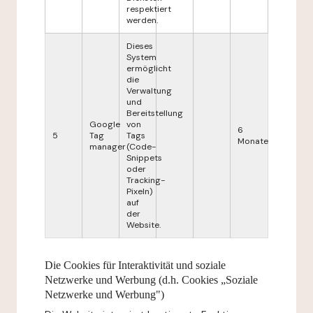
respektiert
werden.
Dieses
System
ermöglicht
die
Verwaltung
und
Bereitstellung
Google
von
6
5
Tag
Tags
Monate
manager
(Code-
Snippets
oder
Tracking-
Pixeln)
auf
der
Website.
Die Cookies für Interaktivität und soziale
Netzwerke und Werbung (d.h. Cookies „Soziale
Netzwerke und Werbung")