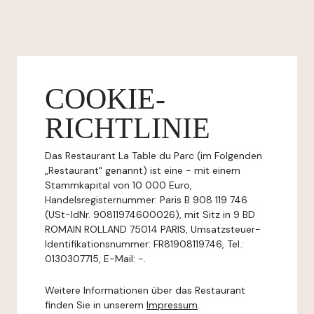
COOKIE-
RICHTLINIE
Das Restaurant La Table du Parc (im Folgenden
„Restaurant" genannt) ist eine - mit einem
Stammkapital von 10 000 Euro,
Handelsregisternummer: Paris B 908 119 746
(USt-IdNr. 90811974600026), mit Sitz in 9 BD
ROMAIN ROLLAND 75014 PARIS, Umsatzsteuer-
Identifikationsnummer: FR81908119746, Tel.:
0130307715, E-Mail: -.
Weitere Informationen über das Restaurant
finden Sie in unserem
Impressum
.