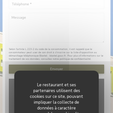
Selon l'article L.223-2 du code de la consommation, il est rappelé que le
consommateur peut user de son droit à s'inscrire sur la liste d'opposition au
démarchage téléphonique Bloctel :
bloctel.gouv.fr
. Pour plus d'informations sur le
traitement de vos données, consultez notre
politique de confidentialité
.
Le restaurant et ses
partenaires utilisent des
cookies sur ce site, pouvant
impliquer la collecte de
données à caractère