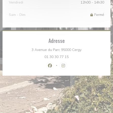
Vendredi
12h00 - 14h30
Sam
-
Dim
Fermé
Adresse
((ouvre une nouvell
3 Avenue du Parc 95000 Cergy
01 30 30 77 15
Facebook ((ouvre une nouvelle fenê
Instagram ((ouvre une nouvel