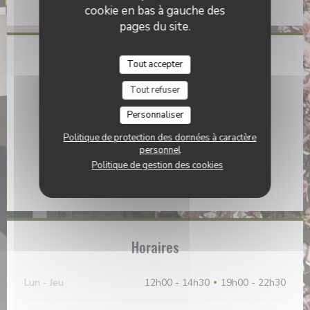
Paiement Sans Contact, Espèces
cookie en bas à gauche des
pages du site.
Accès
Tout accepter
Métro
Tout refuser
RER A CERGY PREFECTURE
Personnaliser
Station de vélos
Politique de protection des données à caractère
PARKING VELO A DISPOSITION
personnel
Politique de gestion des cookies
Parking
GRATUIT
Horaires
Lun
-
Jeu
12h00 - 14h30
19h00 - 22h30
•