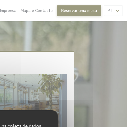
Imprensa
Mapa e Contacto
Reservar uma mesa
PT
Restaurant
r na coleta de dados