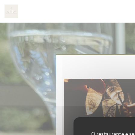
Painel de Gerenciamento de Cookies
O restaurante e seu